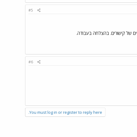
#5
ים של קישורים. בהצלחה בעבודה.
#6
You must log in or register to reply here.