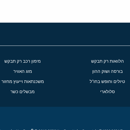
הלוואות רק תבקש
מימון רכב רק תבקש
בורסה ושוק ההון
מזג האוויר
טיולים וחופש בחו"ל
משכנתאות וייעוץ מחזור
סלולארי
מבשלים כשר
®