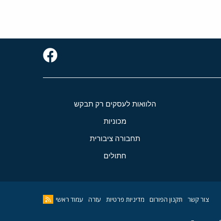
הלוואות לעסקים רק תבקש
מכוניות
תחבורה ציבורית
חתולים
צור קשר
תקנון הפורום
מדיניות פרטיות
עזרה
עמוד ראשי