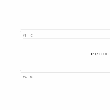
#3
.חברים יקרים
#4