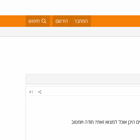
התחבר
הירשם
חיפוש
#1
 היכן אוכל למצוא זאת? תודה ויומטוב