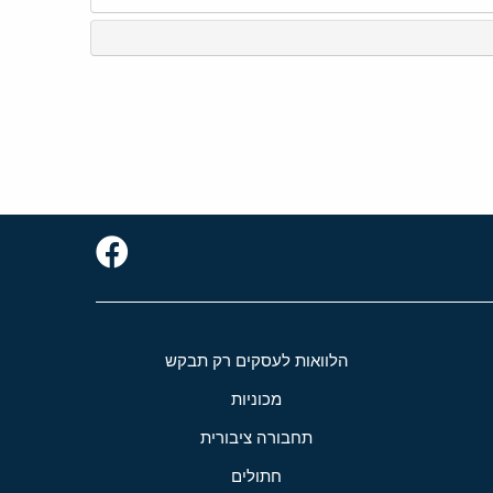
הלוואות לעסקים רק תבקש
מכוניות
תחבורה ציבורית
חתולים