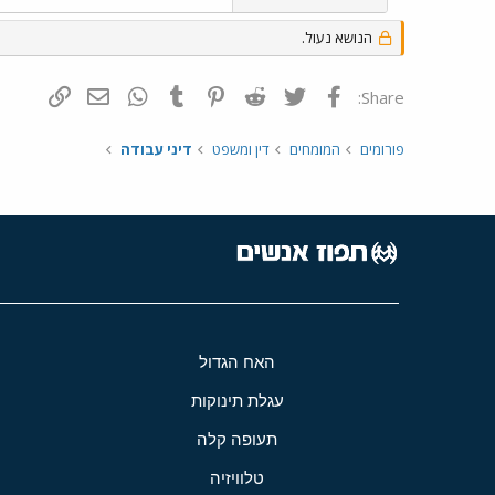
הנושא נעול.
פייסבוק
Twitter
Reddit
Pinterest
Tumblr
WhatsApp
דואר אלקטרונ
הוסף קי
Share:
פורומים
המומחים
דין ומשפט
דיני עבודה
האח הגדול
עגלת תינוקות
תעופה קלה
טלוויזיה