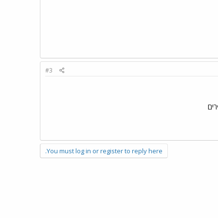
#3
You must log in or register to reply here.