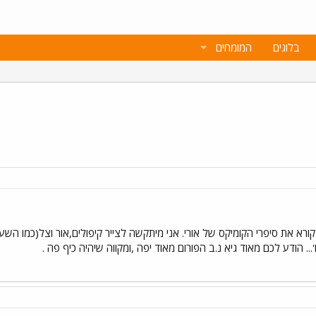
בלוגים
המומחים
קורא את סיפרי הקומיקס של אורי. אני מיתקשה לצייר קיפולים,אור וצל(כמו השער 
... הודע לכם מאוד גיא נ.ב הפורום מאוד יפה ,ומקווה שיהיה כיף פה .