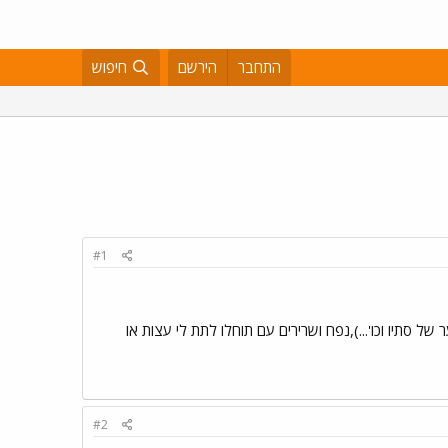
התחבר
הירשם
חיפוש
#1
של סתיו וכו'...),נפח ושרירים עם תוחלו לתת לי עצות או
#2