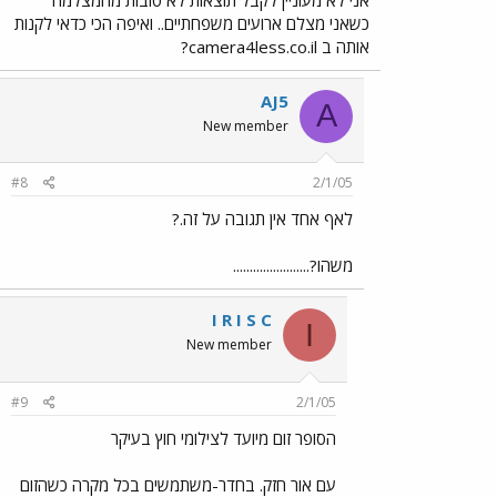
כשאני מצלם ארועים משפחתיים.. ואיפה הכי כדאי לקנות
אותה ב camera4less.co.il?
AJ5
A
New member
#8
2/1/05
לאף אחד אין תגובה על זה.?
משהו?.......................
I R I S C
I
New member
#9
2/1/05
הסופר זום מיועד לצילומי חוץ בעיקר
עם אור חזק. בחדר-משתמשים בכל מקרה כשהזום