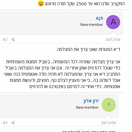
התקציב שלנו הוא עד 2500 שקל תודה מראש
AJ5
A
New member
#2
26/12/04
ד"א המטרות שאני צריך את המצלמה
אני צריך מצלמה שתהיה לכל המשפחה.. בשביל תמונות משפחתיות
כידי שנוכל להדפיס אותן אחרי זה . וגם אני צריך את המצלמה בשביל
התחביב ז"א אני צריך שהמצלמה לא תהיה כולה אוטומטית ככה שאני
אוכל לשלוט בה.. כי אני מעוניין לצלם נוף, חפצים, ולעשות תמונות
אומנותיות.. כידי אחרי זה לפרסם באינטרנט או להדפיס
ירון אלון
י
New member
#3
28/12/04