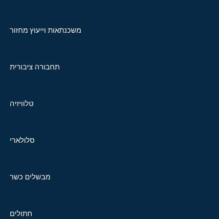
משכנתאות וייעוץ מחזור
תחבורה ציבורית
טלוויזיה
סלולארי
מבשלים כשר
חתולים