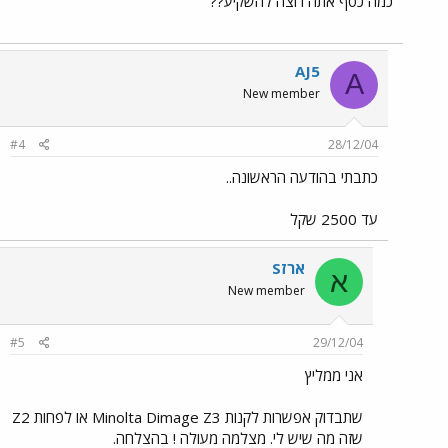
כמה כסף אתה רוצה להשקיע??
AJ5
A
New member
#4
28/12/04
כתבתי בהודעה הראשונה..
עד 2500 שקל
ארזS
א
New member
#5
29/12/04
אני ממליץ
שתבדוק אפשרות לקנות Minolta Dimage Z3 או לפחות Z2
שזה מה שיש לי. מצלמה מעולה ! בהצלחה.