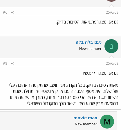
#6
25/6/08
גם אני מצטרפת,מאותן הסיבות בדיוק.
נעם בלה בלה
נ
New member
#8
25/6/08
גם אני מצטרף עכשיו
מאותה סיבה בדיוק. בכל מקרה, אני חושב שהתקופה האהובה עלי
של שלום היא מסוף העבודה עם אריק אינשטיין עד תחילת שנות
השמונים... הוא היה הכי סוס בסבנטיז
והיום, כמובן-מי שרואה אותו
בהופעה מבין שהוא היה ונשאר מלך הרוקנרול הישראלי
movie man
M
New member