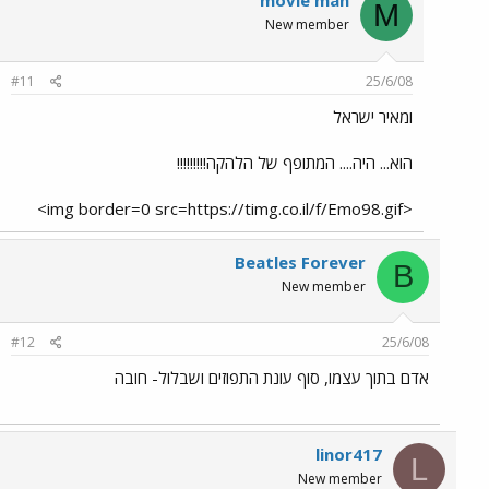
movie man
M
New member
#11
25/6/08
ומאיר ישראל
הוא... היה.... המתופף של הלהקה!!!!!!!!!
<img border=0 src=https://timg.co.il/f/Emo98.gif>
Beatles Forever
B
New member
#12
25/6/08
אדם בתוך עצמו, סוף עונת התפוזים ושבלול- חובה
linor417
L
New member