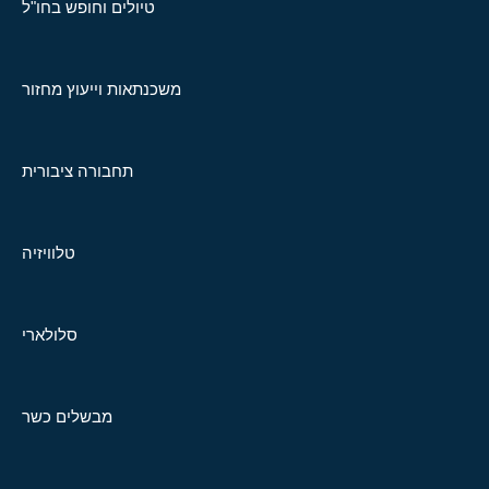
טיולים וחופש בחו"ל
משכנתאות וייעוץ מחזור
תחבורה ציבורית
טלוויזיה
סלולארי
מבשלים כשר