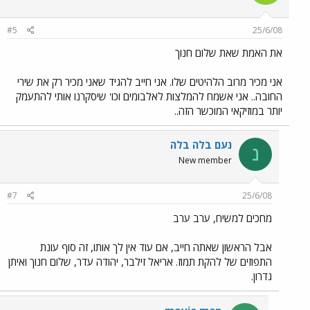
#5
25/6/08
את האמת שאת שלום חנוך
אני מכיר מרוב הלהיטים שלו. אני חייב להגיד שאני מכיר רק את שירי
החובה.. אני אשמח להמלצות לאלבומים וכו' שיסקרנו אותי להתעמק
יותר במוזיקאי המוכשר הזה..
נעם בלה בלה
נ
New member
#7
25/6/08
מחכים למשיח, ערב ערב
אבל הראשון שאתה חייב, אם עוד אין לך אותו, זה סוף עונת
התפוזים של להקת תמוז. אריאל זילבר, יהודה עדר, שלום חנוך ואיתן
גדרון.