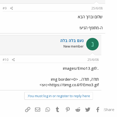
#9
25/6/08
שלום וברוך הבא
ה-מתופף הגיע!
נעם בלה בלה
נ
New member
#10
25/6/08
../images/Emo13.gif
תודה, תודה... <img border=0
src=https://timg.co.il/f/Emo3.gif>
You must log in or register to reply here.
פייסבוק
Twitter
Reddit
Pinterest
Tumblr
WhatsApp
דואר אלקטרוני
הוסף קישור
Share: