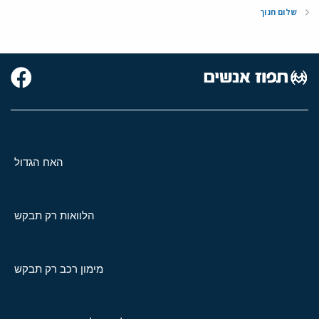
שלום חנוך
האח הגדול
הלוואות רק תבקש
מימון רכב רק תבקש