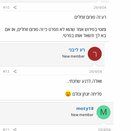
#10
26/4/04
רע זה פורום זוחלים
ומוטי בפירוש אמר שהוא לא מפרט כי זה פורום זוחלים, אז אם
בא לך תשאל אותו בפרטי.
רע ליבני
ר
New member
#13
26/4/04
וואלה..לרגע שחכתי...
סליחה יונתן וכולם
moty18
M
New member
#11
26/4/04