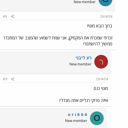
New member
#8
26/4/04
ברוך הבא מוטי!
זכרתי שמכרת את המקסיקן, אני שמח לשמוע שהמצב של המתכדר
ממשיך להישתפר!
רע ליבני
ר
New member
#9
26/4/04
מוטי כנס
איזה פרוקי רגליים אתה מגדל?
o r i 6 6 6
O
New member