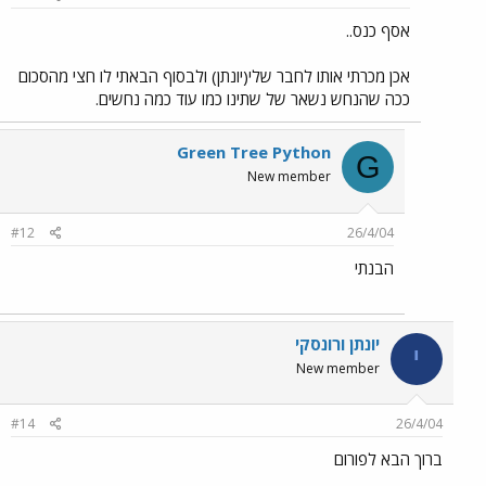
אסף כנס..
אכן מכרתי אותו לחבר שלי(יונתן) ולבסוף הבאתי לו חצי מהסכום
ככה שהנחש נשאר של שתינו כמו עוד כמה נחשים.
Green Tree Python
G
New member
#12
26/4/04
הבנתי
יונתן ורונסקי
י
New member
#14
26/4/04
ברוך הבא לפורום