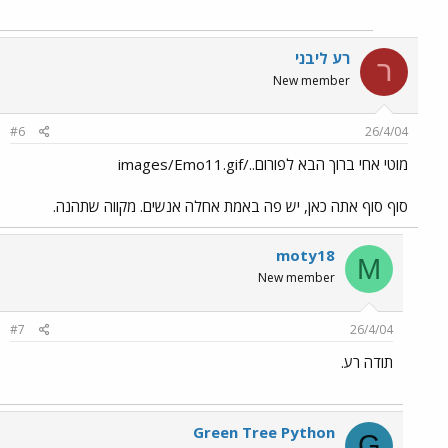
רע ליבני
ר
New member
#6
26/4/04
מוטי אחי ברוך הבא לפורום../images/Emo11.gif
סוף סוף אתה כאן, יש פה באמת אחלה אנשים. מקווה שתהנה.
moty18
M
New member
#7
26/4/04
תודה רע.
Green Tree Python
G