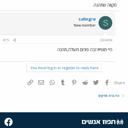
מקווה שתהנה.
salingre
S
New member
#15
26/4/04
היי מוטי!!! זבה פורום מעולה,תהנה
You must log in or register to reply here.
פייסבוק
Twitter
Reddit
Pinterest
Tumblr
WhatsApp
דואר אלקטרוני
הוסף קישור
Share:
הדברת מזיקים