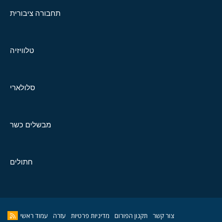
תחבורה ציבורית
טלוויזיה
סלולארי
מבשלים כשר
חתולים
צור קשר
תקנון הפורום
מדיניות פרטיות
עזרה
עמוד ראשי