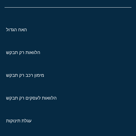
האח הגדול
הלוואות רק תבקש
מימון רכב רק תבקש
הלוואות לעסקים רק תבקש
עגלת תינוקות