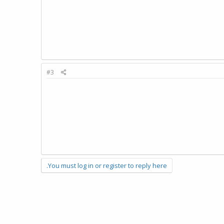
#3
You must log in or register to reply here.