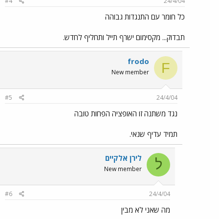
#4
24/4/04
כל חומר עם התנגדות גבוהה
תבדוק... מקסימום ישרף תייל ותחליף לחדש.
frodo
F
New member
#5
24/4/04
נגד משתנה זו האופציה הפחות טובה
תמיד עדיף שנאי.
לירן אלקיים
ל
New member
#6
24/4/04
מה שאני לא מבין