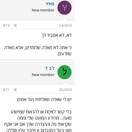
YHS
Y
New member
#19
24/4/04
לא, לא אסביר לך
כי אתה לא מאלה שלומדים, אלא מאלה
שיודעים.
לב ד
ל
New member
#21
25/4/04
יש לי שאלה שאלתית (על אמת)
בלי קשר לוויכוח או להראות שמישהו
טועה... מהידע המועט שלי וממה
שקראתי פה וההגדרה שלך אם אני אקח
חוט בעל התנגדות X ויחבר עליו סוללה