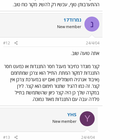
ההתערבות) טוף, עכשיו רק להשיג מקור כוח טוב.
נמרוד17
נ
New member
#12
24/4/04
אתה טועה שוב.
קצר מוגדר כחיבור מעגל חסר התנגדות או כמעט חסר
התנגדות למקור המתח. התייל הוא צרכן שמתחמם
(איבוד אנרגיה חשמלית) ואם יש במערכת צרכן אין
קצר. זה כמו להגיד שתנור חימום הוא קצר. לירן
במקרה שלך כן היה קצר כיוון שהשתמשת בתייל
פלדה עבה עם התנגדות מאוד נמוכה.
YHS
Y
New member
#13
24/4/04