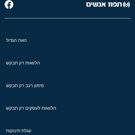
האח הגדול
הלוואות רק תבקש
מימון רכב רק תבקש
הלוואות לעסקים רק תבקש
עגלת תינוקות