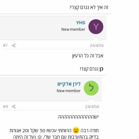
זה איך לא נגרם קצר?
YHS
Y
New member
#7
24/4/04
אבל זה כל הרעיון
כן
נגרם קצר!
לירן אלקיים
ל
New member
#9
24/4/04
ישההההההההההההה
תודה רבה
הרווחתי עכשיו 50 שקל ו20 אגורות
בדיוק בהתערבות עם חבר שלי, D: (על זה היתה