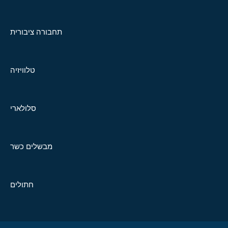
תחבורה ציבורית
טלוויזיה
סלולארי
מבשלים כשר
חתולים