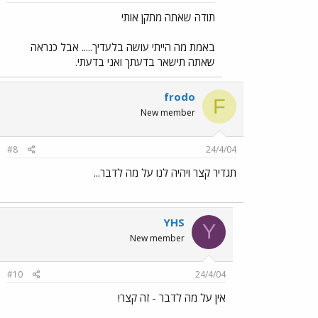
תודה שאתה מתקן אותי
באמת מה הייתי עושה בלעדיך..... אבל כנראה
שאתה תישאר בדעתך ואני בדעתי.
frodo
F
New member
#8
24/4/04
תגדיר קצר ויהיה לנו על מה לדבר...
YHS
Y
New member
#10
24/4/04
אין על מה לדבר - זה קצר!