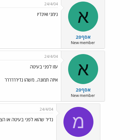
24/4/04
א
נימני ואינדיו
אסף20
New member
24/4/04
א
עזו לפני בעיטה
איזה תמונה.. משהו נדירררררר
אסף20
New member
24/4/04
מ
נדיר שהוא לפני בעיטה או הצילום?!../8.gif