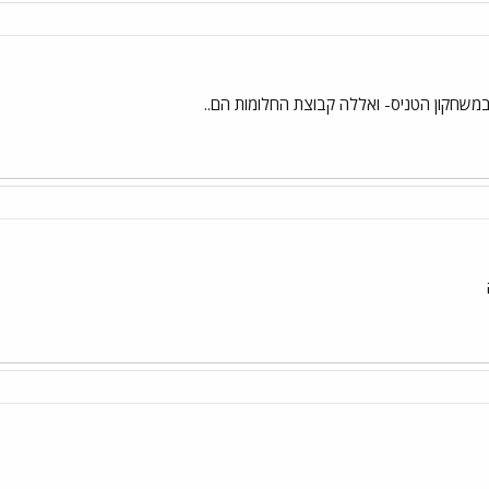
משחקון הטניס- ואללה קבוצת החלומות הם..