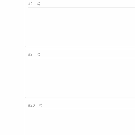
#2
#3
#20