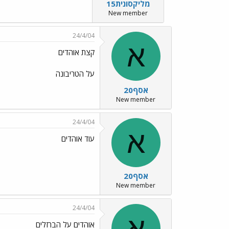
מליקסונית15
New member
24/4/04
א
קצת אוהדים
על הטריבונה
אסף20
New member
24/4/04
א
עוד אוהדים
אסף20
New member
24/4/04
א
אוהדים על הברזלים