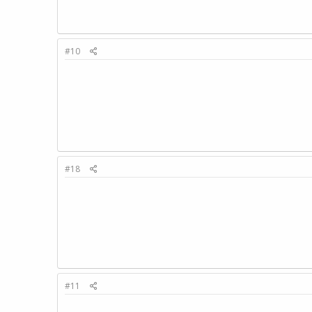
#10
#18
#11