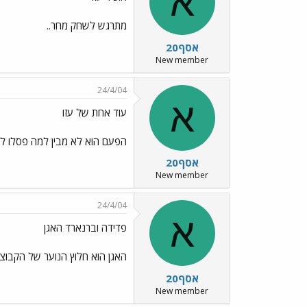
א
מתרגש לשחק מחר..
אסף20
New member
24/4/04
א
עוד אחת של עזו
הפעם הוא לא מבין למה פסלו לו 
אסף20
New member
24/4/04
א
פדידה וברנארד האגן
האגן הוא חלוץ הנוער של הקבוצ
אסף20
New member