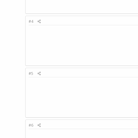
#4
#5
#6