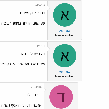
24/4/04
א
נימני יצחקי ואינדיו
שלושתם היו יחד באותה קבוצה ב
אסף20
New member
24/4/04
א
וזה בשבילך דנה!
אינדיו הלב והנשמה של הקבוצה
אסף20
New member
25/4/04
ד
כפרה עליו..
אהבת חיי.. תודה אסף נשמה..