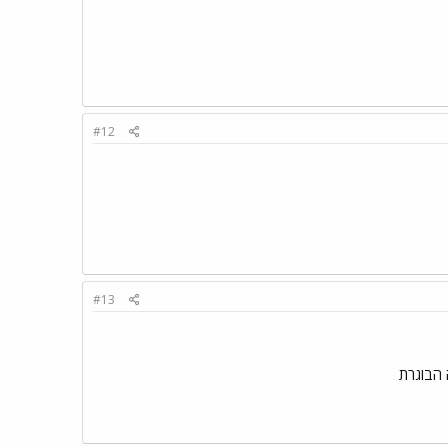
#12
#13
 הבוגרת