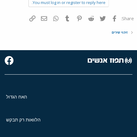
You must log in or register to reply here.
פייסבוק
Twitter
Reddit
Pinterest
Tumblr
WhatsApp
דואר אלקטרוני
הוסף קישור
Share:
זיהוי שירים
האח הגדול
הלוואות רק תבקש