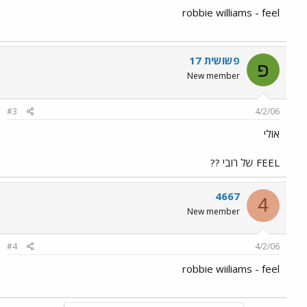
robbie williams - feel
פשושית 17
פ
New member
#3
4/2/06
אולי
FEEL של רובי ??
4667
4
New member
#4
4/2/06
robbie wiiliams - feel