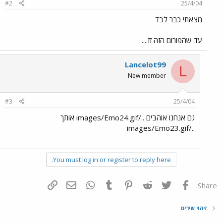
#2
25/4/04
מצאתי כבר לבד
עד שהפורום הזה זז....
Lancelot99
L
New member
#3
25/4/04
גם אנחנו אוהבים ../images/Emo24.gif אותך
../images/Emo23.gif
You must log in or register to reply here.
פייסבוק
Twitter
Reddit
Pinterest
Tumblr
WhatsApp
דואר אלקטרוני
הוסף קישור
Share:
זיהוי שירים