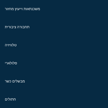
משכנתאות וייעוץ מחזור
תחבורה ציבורית
טלוויזיה
סלולארי
מבשלים כשר
חתולים