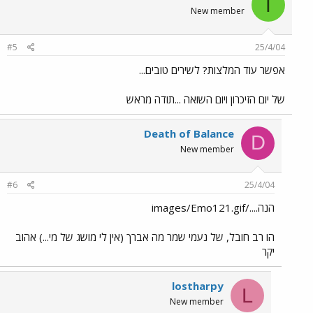
T
New member
#5
25/4/04
אפשר עוד המלצות? לשירים טובים...
של יום הזיכרון ויום השואה ...תודה מראש
Death of Balance
D
New member
#6
25/4/04
הנה..../images/Emo121.gif
הו רב חובל, של נעמי שמר מה אברך (אין לי מושג של מי...) אהוב
יקר
lostharpy
L
New member