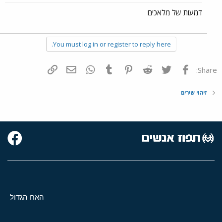
דמעות של מלאכים
You must log in or register to reply here.
פייסבוק
Twitter
Reddit
Pinterest
Tumblr
WhatsApp
דואר אלקטרוני
הוסף קישור
Share:
זיהוי שירים
האח הגדול