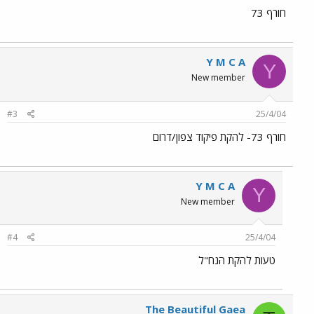
חורף 73
Y M C A
Y
New member
#3
25/4/04
חורף 73- להקת פיקוד צפון/דרום
Y M C A
Y
New member
#4
25/4/04
טעות להקת הנח"ל
The Beautiful Gaea