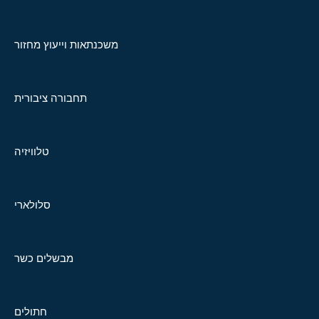
משכנתאות וייעוץ מחזור
תחבורה ציבורית
טלוויזיה
סלולארי
מבשלים כשר
חתולים