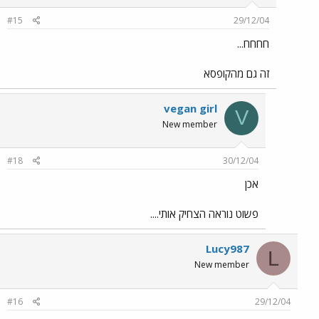
#15
29/12/04
חחחח...
זה גם מהקופסא
vegan girl
V
New member
#18
30/12/04
אכן
פשוט נוראה הצחיק אותי....
Lucy987
L
New member
#16
29/12/04