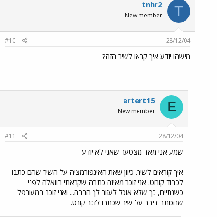
tnhr2
T
New member
#10
28/12/04
מישהו יודע איך קראו לשיר הזה?
ertert15
E
New member
#11
28/12/04
שמע אני מאד מצטער שאני לא יודע
איך קוראים לשיר. כיוון שאת האינפורמציה על השיר שהם כתבו
לכבוד קורוט. אני זוכר מאיזה כתבה שקראתי בוואלה לפני
כשנתיים, כך שלא אוכל לעזור לך הרבה... ואני זוכר במעורפל
שהכותב דיבר על שיר שכתבו לזכר קורט.