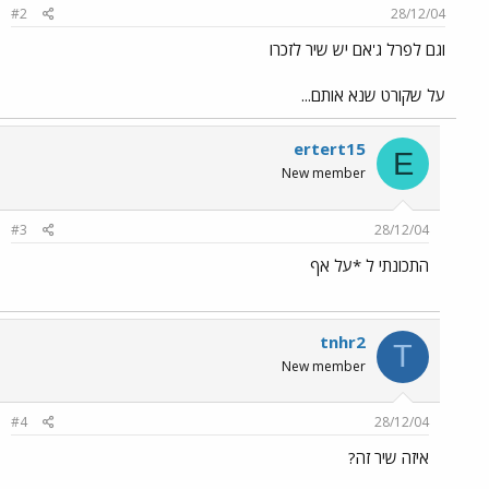
#2
28/12/04
וגם לפרל ג'אם יש שיר לזכרו
על שקורט שנא אותם...
ertert15
E
New member
#3
28/12/04
התכונתי ל *על אף
tnhr2
T
New member
#4
28/12/04
איזה שיר זה?