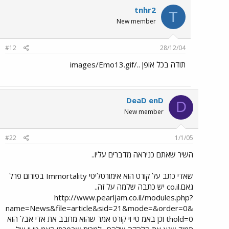
tnhr2
T
New member
#12
28/12/04
תודה בכל אופן ../images/Emo13.gif
DeaD enD
D
New member
#22
1/1/05
השיר שאתם כניראה מדברים עליו..
שאדי כתב על קורט הוא אימורטליטי Immortality בפורום פרל
גאם.co.il יש כתבה שלמה על זה..
http://www.pearljam.co.il/modules.php?
name=News&file=article&sid=21&mode=&order=0&
thold=0 וכן באמ טי וי קורט אמר שהוא מחבב את אדי אבל הוא