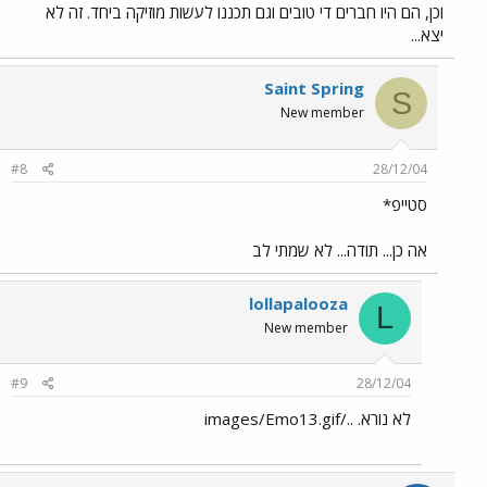
וכן, הם היו חברים די טובים וגם תכננו לעשות מוזיקה ביחד. זה לא
יצא...
Saint Spring
S
New member
#8
28/12/04
סטייפ*
אה כן... תודה... לא שמתי לב
lollapalooza
L
New member
#9
28/12/04
לא נורא. ../images/Emo13.gif