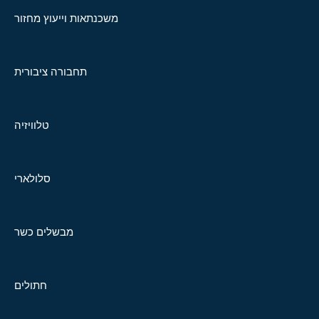
משכנתאות וייעוץ מחזור
תחבורה ציבורית
טלוויזיה
סלולארי
מבשלים כשר
חתולים