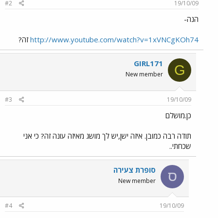
#2
19/10/09
הנה-
http://www.youtube.com/watch?v=1xVNCgKOh74
זה?
GIRL171
G
New member
#3
19/10/09
כן.מושלם
תודה רבה כמובן. איזה ישן,יש לך מושג מאיזה עונה זה? כי אני
שכחתי..
סופרת צעירה
ס
New member
#4
19/10/09