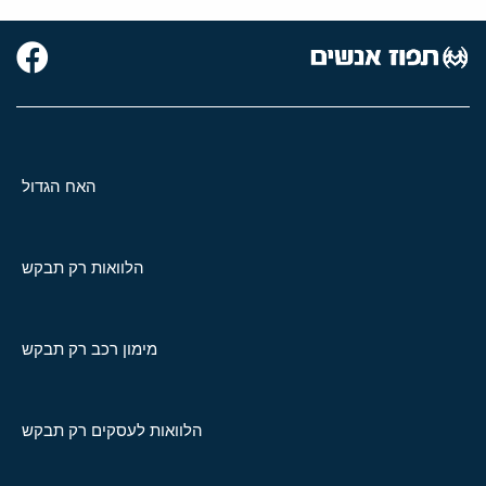
האח הגדול
הלוואות רק תבקש
מימון רכב רק תבקש
הלוואות לעסקים רק תבקש