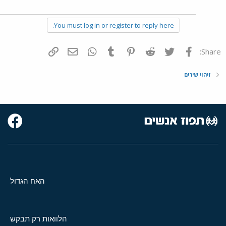
You must log in or register to reply here.
פייסבוק
Twitter
Reddit
Pinterest
Tumblr
WhatsApp
דואר אלקטרוני
הוסף קישור
Share:
זיהוי שירים
האח הגדול
הלוואות רק תבקש