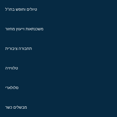
טיולים וחופש בחו"ל
משכנתאות וייעוץ מחזור
תחבורה ציבורית
טלוויזיה
סלולארי
מבשלים כשר