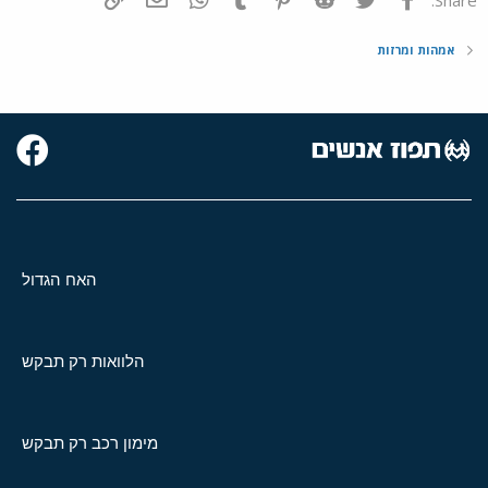
אמהות ומרזות
האח הגדול
הלוואות רק תבקש
מימון רכב רק תבקש