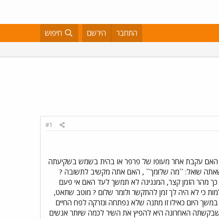
התחבר
הירשם
חיפוש
#1
האם עקבת אחר מעופו של פרפר או בהית בשמש בשקיעתה
אתה שואל: ``מה שלומך`` , האם אתה מקשיב לתשובה ?
ך מהר הזמן קצר, המנגינה לא תמשך לעד האם אי פעם
מות כי לא היה לך זמן להתקשר ולומר שלום ? מוטב שתאט,
שך היום כאילו זו מתנה שלא נפתחה ונזרקה לפח החיים
ת שבקשתה האחרונה היא להפיץ את השיר לכמה שיותר אנשים