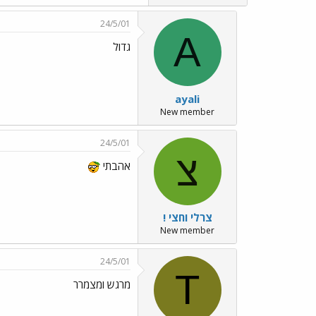
24/5/01
A
גדול
ayali
New member
24/5/01
צ
אהבתי
צרלי וחצי !
New member
24/5/01
T
מרגש ומצמרר