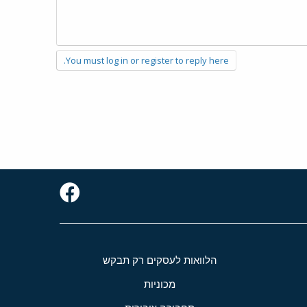
You must log in or register to reply here.
הלוואות לעסקים רק תבקש
מכוניות