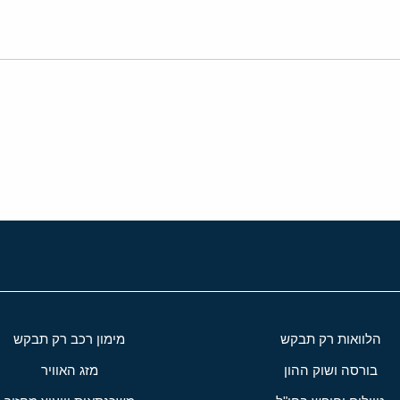
י
שור
הלוואות רק תבקש
מימון רכב רק תבקש
בורסה ושוק ההון
מזג האוויר