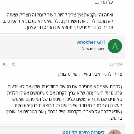
על תדרג...
ואתה זה שקבעת איך צריך להיות השיר ליום? זה מצחיק שאתה
לא מתכוון לדרג את השיר רק בגלל שאני לא כתבתי את הפרטים.
אם זה כל כך מפריע לך תמצא את הפרטים בעצמך.
Another Girl
A
New member
#5
23/4/04
צר לי להגיד אבל בעיקרון פוליס צודק
(למרות שאני לא מסכימה עם הגישה התוקפנית שלו) אם לא יודעים
פרטים על השיר (מה שלא צריך לקרות אם משתמשים אפילו חלקית
באתרים שנתתי) לא עושים עליו... המינימום של המינימום שאפשר
לעשות זה לכתוב מי כותב עיקרי ואת כל ההוצאות בהן יצא השיר.
(שלא לדבר על תאריכי הקלטות וטייק נבחר..) את הפרטים אני אוסיף
בהמשך.
לאורנה נסיכת קלינסטי