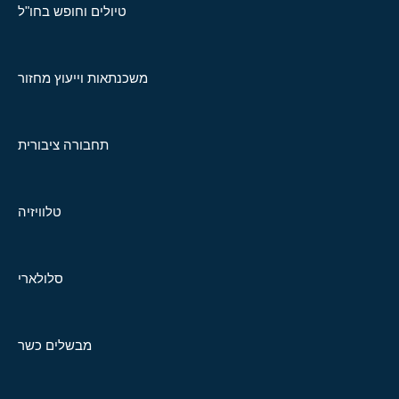
טיולים וחופש בחו"ל
משכנתאות וייעוץ מחזור
תחבורה ציבורית
טלוויזיה
סלולארי
מבשלים כשר