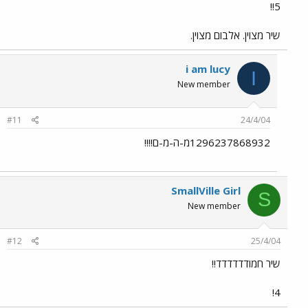
5!!
שיר מצוין. אלבום מצוין.
i am lucy
I
New member
#11
24/4/04
1296237868932מ-ה-מ-ם!!!!
SmallVille Girl
S
New member
#12
25/4/04
שיר חמודדדדדד!!
4!