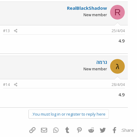
RealBlackShadow
R
New member
#13
25/4/04
4.9
גרמה
ג
New member
#14
28/4/04
4.9
You must log in or register to reply here.
פייסבוק
Twitter
Reddit
Pinterest
Tumblr
WhatsApp
דואר אלקטרוני
הוסף קישור
Share: