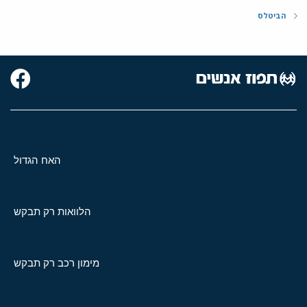
הביטלס
האח הגדול
הלוואות רק תבקש
מימון רכב רק תבקש