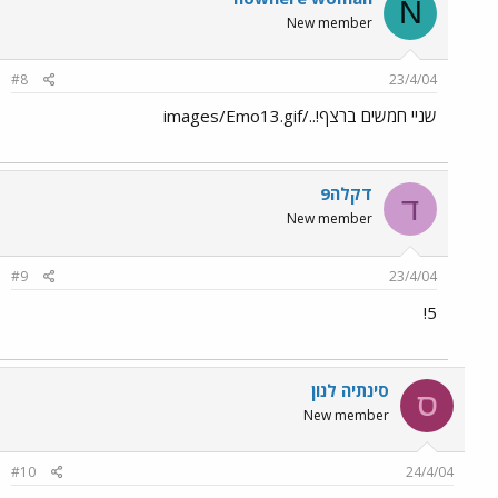
N
New member
#8
23/4/04
שניי חמשים ברצף!../images/Emo13.gif
דקלה9
ד
New member
#9
23/4/04
5!
סינתיה לנון
ס
New member
#10
24/4/04