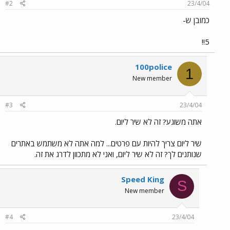
#2
23/4/04
כמובן ש-
5!!
100police
1
New member
#3
23/4/04
אתה משוגע? זה לא שיר ליום.
שיר ליום צריך להיות עם פרטים... למה אתה לא משתמש באתרים
שנותנים לך? זה לא שיר ליום, ואני לא מתכוון לדרג את זה.
Speed King
S
New member
#4
23/4/04