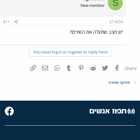
S
New member
#11
27/4/04
יש מצב שתעלה את השירים?
You must log in or register to reply here.
פייסבוק
Twitter
Reddit
Pinterest
Tumblr
WhatsApp
דואר אלקטרוני
הוסף קישור
Share:
מוזיקה שחורה