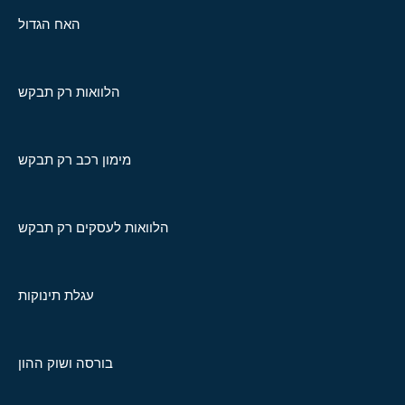
האח הגדול
הלוואות רק תבקש
מימון רכב רק תבקש
הלוואות לעסקים רק תבקש
עגלת תינוקות
בורסה ושוק ההון