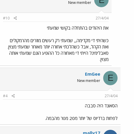
New member
#10
27/4/04
את היהודים בהתחלה בקושי שמעתי
כשהיתי די מקדימה,, שמעתי רק רעשים מוזרים מהרמקולים
ואת הקהל, אבל כשהלכתי אחורה יותר מאוחר שמעתי מצוין.
סאבלימינל הייתי די מאחורה כל ההופע הוגם שמעתי אותה
מצוין.
EmGee
E
New member
#4
27/4/04
הסאונד היה סבבה
לפחות ברדיוס של יותר מ20 מטר מהבמה.
mally17