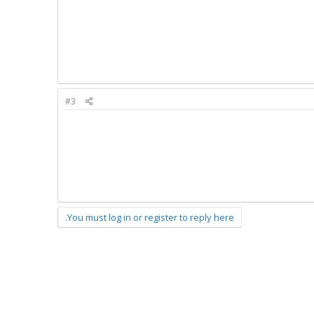
#3
You must log in or register to reply here.