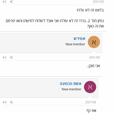
#2
20/1/03
בלאט זה לא עלה!
נסיון מס´ 2...גררר זה לא עולה! אני אוכל לשלוח למישהו והוא יפרסם
את זה כאן?
אמירש
א
New member
#3
20/1/03
אני מוכן...
אשת הכמעט
א
New member
#4
20/1/03
וואי כן?