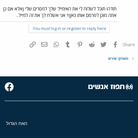
תודה! תוכל לשלוח לי את האימייל שלך למסרים שלי (אלא אם כן
אתה מוכן לפרסם אותו כאן)? אני אשלח לך את זה למייל..
You must log in or register to reply here.
פייסבוק
Twitter
Reddit
Pinterest
Tumblr
WhatsApp
דואר אלקטרוני
הוסף קישור
Share:
משחקי שירים
האח הגדול