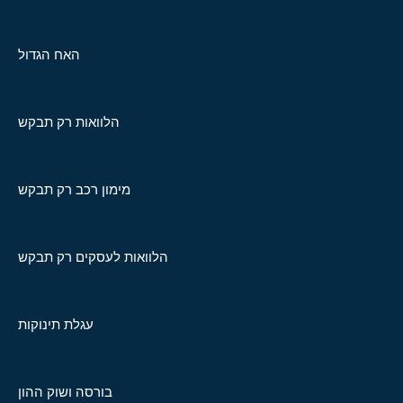
האח הגדול
הלוואות רק תבקש
מימון רכב רק תבקש
הלוואות לעסקים רק תבקש
עגלת תינוקות
בורסה ושוק ההון