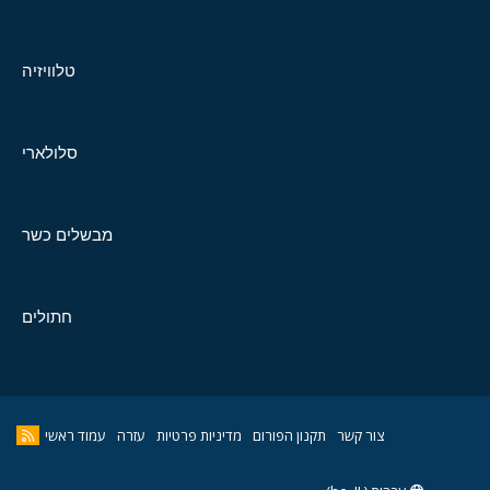
טלוויזיה
סלולארי
מבשלים כשר
חתולים
צור קשר
תקנון הפורום
מדיניות פרטיות
עזרה
עמוד ראשי