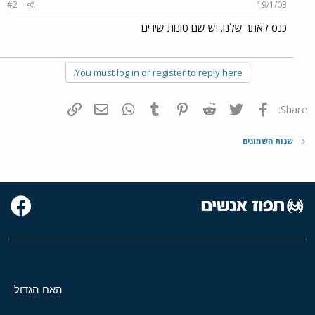
#2
19/1/03
כנס לאתר שלנו. יש שם טונות שירים
You must log in or register to reply here.
פייסבוק
Twitter
Reddit
Pinterest
Tumblr
WhatsApp
דואר אלקטרוני
הוסף קישור
Share:
שנות השמונים
האח הגדול