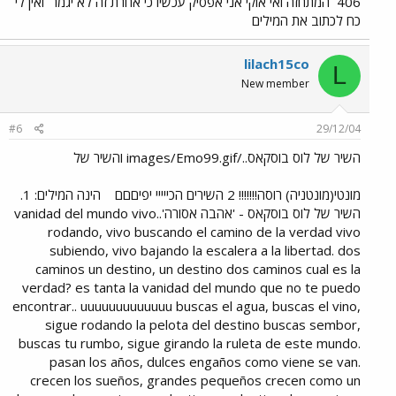
406
המתחזה ואי אוקי אני אפסיק עכשיו כי אחרת זה לא יגמר
ואין לי
כח לכתוב את המילים
lilach15co
L
New member
#6
29/12/04
השיר של לוס בוסקאס../images/Emo99.gif והשיר של
מונטי(מונטניה) רוסה!!!!!!! 2 השירים הכייייי יפיםםם
הינה המילים: 1.
השיר של לוס בוסקאס - 'אהבה אסורה'..vanidad del mundo vivo
rodando, vivo buscando el camino de la verdad vivo
subiendo, vivo bajando la escalera a la libertad. dos
caminos un destino, un destino dos caminos cual es la
verdad? es tanta la vanidad del mundo que no te puedo
encontrar.. uuuuuuuuuuuuu buscas el agua, buscas el vino,
sigue rodando la pelota del destino buscas sembor,
buscas tu rumbo, sigue girando la ruleta de este mundo.
pasan los años, dulces engaños como viene se van.
crecen los sueños, grandes pequeños crecen como un