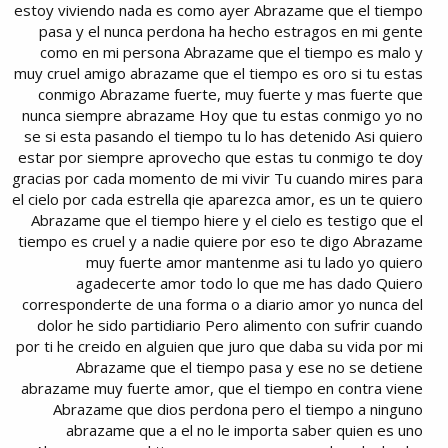
estoy viviendo nada es como ayer Abrazame que el tiempo
pasa y el nunca perdona ha hecho estragos en mi gente
como en mi persona Abrazame que el tiempo es malo y
muy cruel amigo abrazame que el tiempo es oro si tu estas
conmigo Abrazame fuerte, muy fuerte y mas fuerte que
nunca siempre abrazame Hoy que tu estas conmigo yo no
se si esta pasando el tiempo tu lo has detenido Asi quiero
estar por siempre aprovecho que estas tu conmigo te doy
gracias por cada momento de mi vivir Tu cuando mires para
el cielo por cada estrella qie aparezca amor, es un te quiero
Abrazame que el tiempo hiere y el cielo es testigo que el
tiempo es cruel y a nadie quiere por eso te digo Abrazame
muy fuerte amor mantenme asi tu lado yo quiero
agadecerte amor todo lo que me has dado Quiero
corresponderte de una forma o a diario amor yo nunca del
dolor he sido partidiario Pero alimento con sufrir cuando
por ti he creido en alguien que juro que daba su vida por mi
Abrazame que el tiempo pasa y ese no se detiene
abrazame muy fuerte amor, que el tiempo en contra viene
Abrazame que dios perdona pero el tiempo a ninguno
abrazame que a el no le importa saber quien es uno