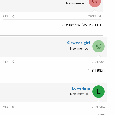
G
New member
#13
29/12/04
גם השיר של הפולשת יפה!
©sweet girl
©
New member
#12
29/12/04
המתחזה =)
LoveHina
L
New member
#14
29/12/04