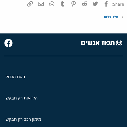
פייסבוק
Twitter
Reddit
Pinterest
Tumblr
WhatsApp
דואר אלקטרוני
הוסף קישור
Share:
טלנובלות
האח הגדול
הלוואות רק תבקש
מימון רכב רק תבקש