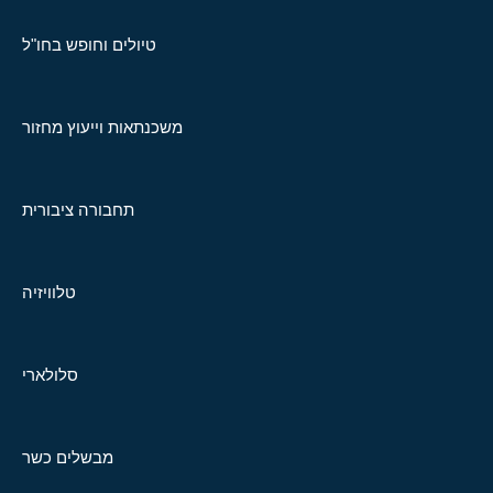
טיולים וחופש בחו"ל
משכנתאות וייעוץ מחזור
תחבורה ציבורית
טלוויזיה
סלולארי
מבשלים כשר