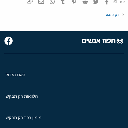
o
פייסבוק
Twitter
Reddit
Pinterest
Tumblr
WhatsApp
דואר אלקטרוני
הוסף קישור
Share:
n
s
:
רק אהבה
האח הגדול
הלוואות רק תבקש
מימון רכב רק תבקש