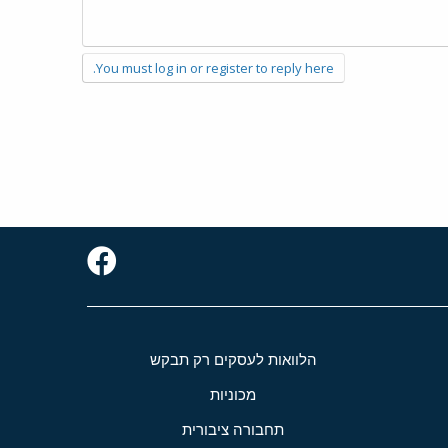
You must log in or register to reply here.
הלוואות לעסקים רק תבקש
מכוניות
תחבורה ציבורית