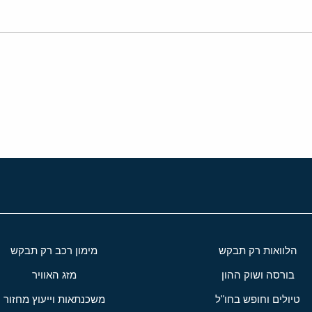
י
שור
הלוואות רק תבקש
מימון רכב רק תבקש
בורסה ושוק ההון
מזג האוויר
טיולים וחופש בחו"ל
משכנתאות וייעוץ מחזור