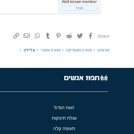
Well-known member
מנהל
פייסבוק
Twitter
Reddit
Pinterest
Tumblr
WhatsApp
דואר אלקטרונ
הוסף קי
Share:
פורומים
ספורט ומוטוריקה
ספורט אתגרי
צלילה
האח הגדול
עגלת תינוקות
תעופה קלה