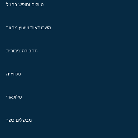
טיולים וחופש בחו"ל
משכנתאות וייעוץ מחזור
תחבורה ציבורית
טלוויזיה
סלולארי
מבשלים כשר