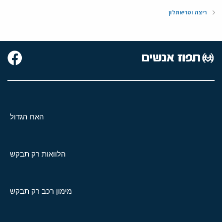
ריצה וטריאתלון
האח הגדול
הלוואות רק תבקש
מימון רכב רק תבקש