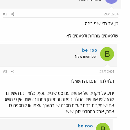
#2
26/12/04
כן, עד כדי שיני בינה
שלפעמים צומחות ולפעמים לא.
be_roo
B
New member
#3
27/12/04
תלוי למה התכוונה השאלה
ידוע על מקרים של אנשים עם סט שיניים נוסף, כלומר גם השיניים
שהחליפו את שיני החלב נופלות ובמקומן צמחו חדשות. אין לי מושג
אם יש מקרים בהם לאדם חסרה שן במערך עצמו או שנוספה לו
אחת, אבל בהחלט יתכן שיש.
be_roo
B