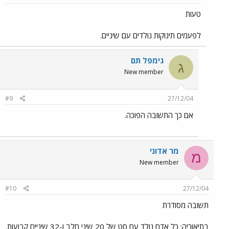
טעות
לפעמים תינוקות נולדים עם שיניים.
גימפל תם
ג
New member
#9
27/12/04
אם כך התשובה הפוכה.
מר אדוני
מ
New member
#10
27/12/04
תשובה מסודרת
בתיאוריה: כל אדם נולד עם סט של 20 שיני חלב ו-32 שיניים קבועות.