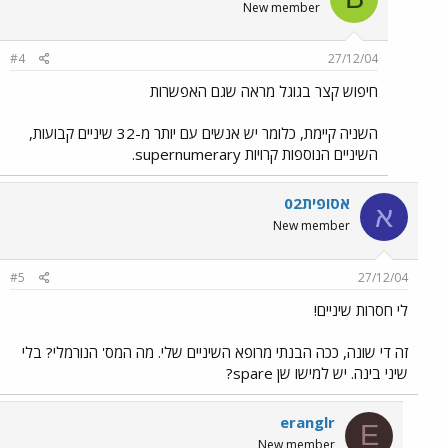
New member
#4
27/12/04
חיפוש קצר בגוגל מראה שגם האפשרות
השניה קיימת, כלומר יש אנשים עם יותר מ-32 שיניים קבועות,
השיניים הנוספות קרויות supernumerary.
אסופית02
א
New member
#5
27/12/04
לי חסרות שיניים!
זה די שונה, ככה הבנתי מרופא השיניים שלי. מה המס' הנורמלי? בלי
שיני בינה. יש למישו שן spare?
eranglr
E
New member