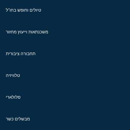
טיולים וחופש בחו"ל
משכנתאות וייעוץ מחזור
תחבורה ציבורית
טלוויזיה
סלולארי
מבשלים כשר