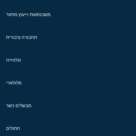
משכנתאות וייעוץ מחזור
תחבורה ציבורית
טלוויזיה
סלולארי
מבשלים כשר
חתולים