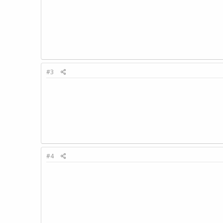
#3
#4