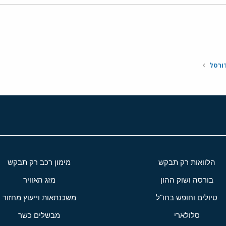
י
שור
ורסל
הלוואות רק תבקש
מימון רכב רק תבקש
בורסה ושוק ההון
מזג האוויר
טיולים וחופש בחו"ל
משכנתאות וייעוץ מחזור
סלולארי
מבשלים כשר