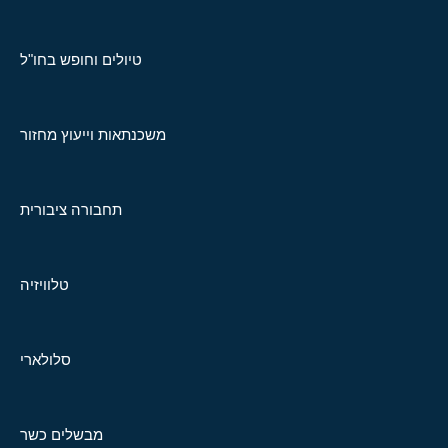
טיולים וחופש בחו"ל
משכנתאות וייעוץ מחזור
תחבורה ציבורית
טלוויזיה
סלולארי
מבשלים כשר