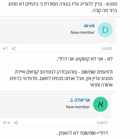
מפגש - צריך להודיע עליו בצורה מסודרת כי בינתיים לא ממש
ברור מה קורה.
droli
D
New member
#7
5/6/01
לא - אני לא קושקוש. אני דרולי,
ולפעמים שומשום - (מהעבודה) לנופר30 קוראים איילת.
מפגש עדיין אין, אבל אנחנו מנסים לתאם...תדפדפי בדפים
אחורה ותראי
אריאלה ב.
א
New member
#14
5/6/01
דרולי=שומשום? לא להאמין...