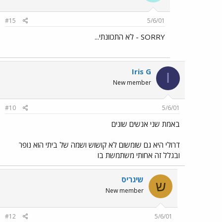
#15
5/6/01
SORRY - לא התכוונתי...
Iris G
I
New member
#10
5/6/01
באמת שני אנשים שונים
דרולי היא גם שומשום לא קושוש ושמה של ביתי הוא נופר
ובגלל זה אחותי משתמשת בו
שיגריס
ש
New member
#12
5/6/01