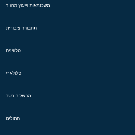
משכנתאות וייעוץ מחזור
תחבורה ציבורית
טלוויזיה
סלולארי
מבשלים כשר
חתולים