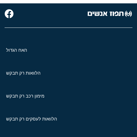
האח הגדול
הלוואות רק תבקש
מימון רכב רק תבקש
הלוואות לעסקים רק תבקש