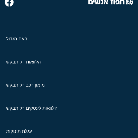
האח הגדול
הלוואות רק תבקש
מימון רכב רק תבקש
הלוואות לעסקים רק תבקש
עגלת תינוקות