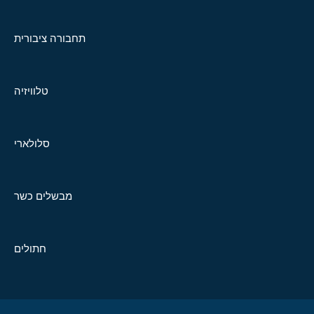
תחבורה ציבורית
טלוויזיה
סלולארי
מבשלים כשר
חתולים