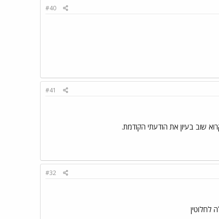
#40
#41
וא שוב בעיון את הודעתי הקודמת.
#32
 לחלוטין