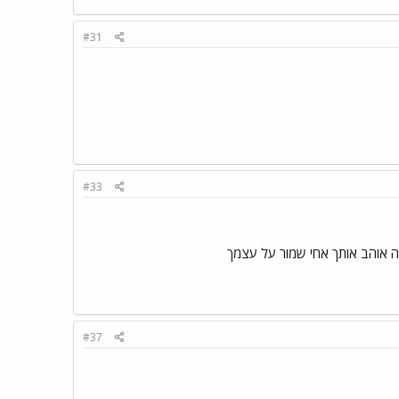
#31
#33
לה אוהב אותך אחי שמור על עצמך
#37