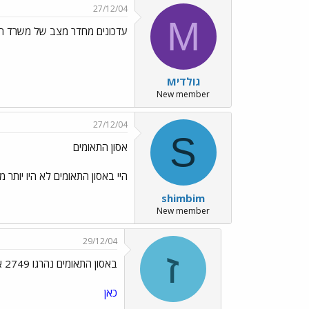
27/12/04
M
עדכונים מחדר מצב של משרד ה
Mגולדי
New member
27/12/04
S
אסון התאומים
היי באסון התאומים לא היו יותר מ4.500 הרוגים אין כאן מה להשוות העצוב כאן שיהיו נעדרים שאף אחד לא יידע מה עלה בגורליהם בחיים!!!
shimbim
New member
29/12/04
ז
באסון התאומים נהרגו 2749 איש
כאן