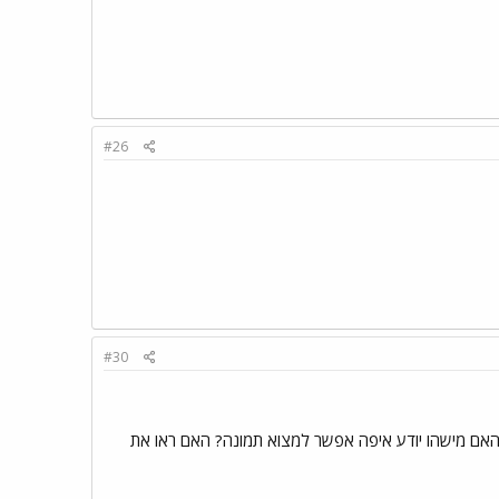
#26
#30
 האם מישהו יודע איפה אפשר למצוא תמונה? האם ראו את