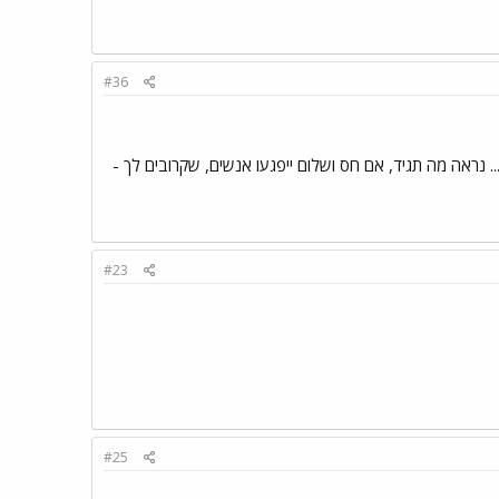
#36
. נראה מה תגיד, אם חס ושלום ייפגעו אנשים, שקרובים לך -
#23
#25