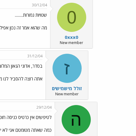
30/12/04
0
שטויות גמורות.........
מה שהוא אמר זה נכון אפילו
0xxx0
New member
31/12/04
ז
בסדר, אדוני הגאון המלו
אתה רוצה להסביר לנו מה
זולל מישמישים
New member
29/12/04
ה
לטיפשים אין כרטיס כניסה חופ
כמה שאתה מטומטם אני לא יכו