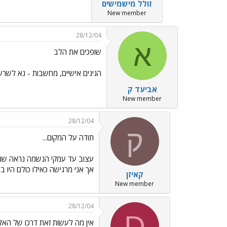
זולל מישמישים
New member
28/12/04
א
שופכים את הלב
הגיגים אישיים, מחשבות - נא לשרש
אביעד ק
New member
28/12/04
ק
תודה על המקום...
עצוב עד עמקי הנשמה נראה שנגז
אך אני מרגישה כאילו כולם היו ב
קאיזן
New member
28/12/04
D
אין מה לעשות זאת דרכו של האל .