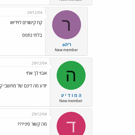
29/12/04
ר
קח קישורים לוידיאו
בלתי נתפס
ריהa
New member
29/12/04
ה
אבוי לך אחי
יודע מה דינם של מחשבי קצ
ה מ ו ד י ע
New member
29/12/04
ד
מה קשור סיני???