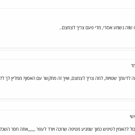
 שזה נשמע אכזרי, מדי פעם צריך לצמצם...
מד
 לדעתך שטויות, למה צריך לצמצם, ואיך זה מתקשר עם האסון? ממליץ לך לקר
שי
ל להאמין לטיפש כמוך שמגיע מטיפה שרוכה ויורד לעפר ,,,,,,אתה חסר השכלה