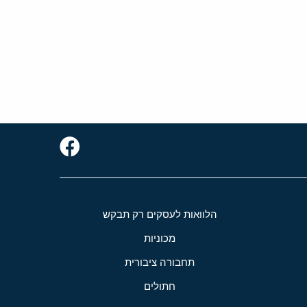
הלוואות לעסקים רק תבקש
מכוניות
תחבורה ציבורית
חתולים