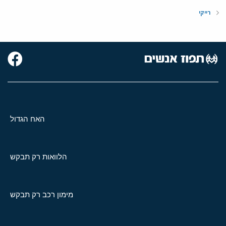
רייקי
האח הגדול
הלוואות רק תבקש
מימון רכב רק תבקש