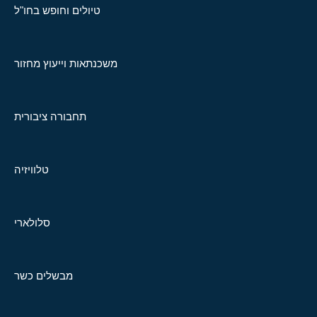
טיולים וחופש בחו"ל
משכנתאות וייעוץ מחזור
תחבורה ציבורית
טלוויזיה
סלולארי
מבשלים כשר