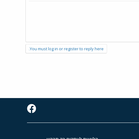
You must log in or register to reply here.