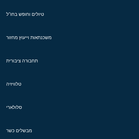
טיולים וחופש בחו"ל
משכנתאות וייעוץ מחזור
תחבורה ציבורית
טלוויזיה
סלולארי
מבשלים כשר