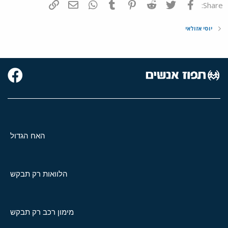
פייסבוק
Twitter
Reddit
Pinterest
Tumblr
WhatsApp
דואר אלקטרוני
הוסף קישור
Share:
יוסי אזולאי
האח הגדול
הלוואות רק תבקש
מימון רכב רק תבקש