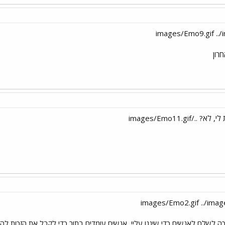
חרון
images/Emo11.gi
כה לשלם לאנשים כדי שיגנו עליי
אנשים עומדים בתור כדי לקבל את הזכות להגן