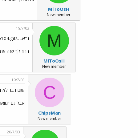
MiToOsH
New member
19/7/03
M
ד"א.. ../images/Emo104.gif
ברור לך שזה אמו
MiToOsH
New member
19/7/03
C
שום דבר לא ברור ../23.gif
אבל גם "מואה
ChipsMan
New member
20/7/03