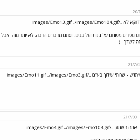
20/
../images/Emo13.gif ../images/Emo104.gif
ו מכירים מפורום על בנות ועל בנים.. וסתם מדברים הרבה, לא יותר מזה
אבל חו
ה לשדך
)
21/7/0
תו'ש - שרותי שידוך בע"ם ../images/Emo11.gif ../images/Emo3.gif
21/7/03
אתה תשתוק ../images/Emo4.gif ../images/Emo104.gif