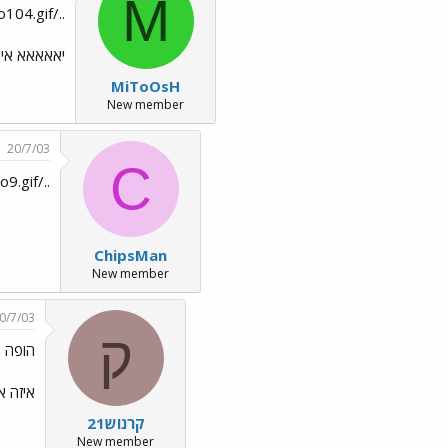
M
../images/Emo6.gif ../images/Emo104.gif
יאאאאא איך
MiToOsH
New member
20/7/03
C
../images/Emo9.gif
ChipsMan
New member
0/7/03
ק
הופה ה
איזה א
קרנוש21
New member