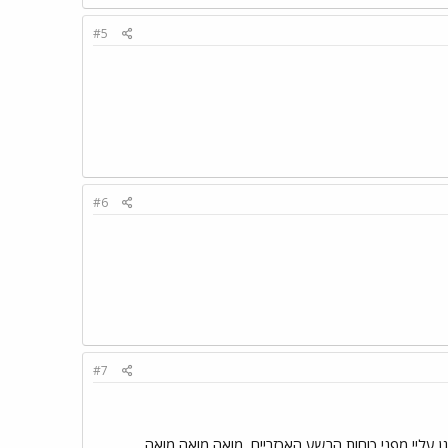
#5
#6
#7
 עליי מפני כוחות הרשע האכזריים
מואה מואה מואה