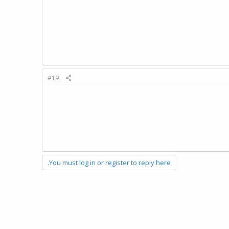
#19
You must log in or register to reply here.