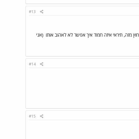
#13
ץ מזה, תיראי איזה חמוד איך אפשר לא לאהוב אותו
(אני
#14
#15