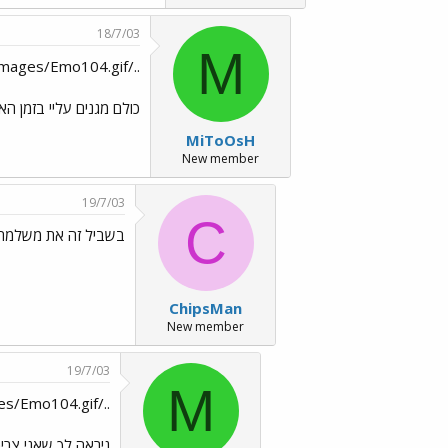
18/7/03
M
../images/Emo9.gif ../images/Emo104.gif
כולם מגנים עליי בזמן הא
MiToOsH
New member
19/7/03
C
בשביל זה את משלמת לי, לא? ../f
ChipsMan
New member
19/7/03
M
../images/Emo2.gif ../images/Emo104.gif
ניראה לך שאני צרי