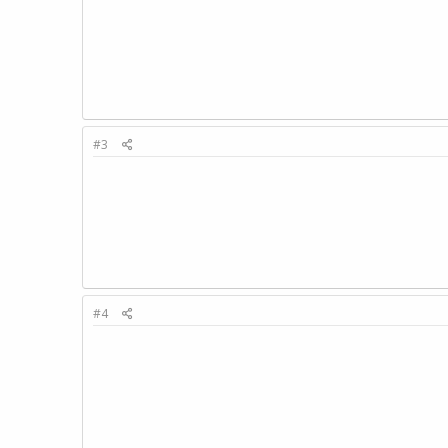
#3
#4