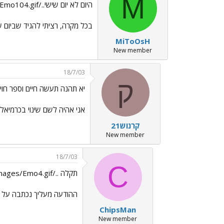
M
היום לא יום שישי../images/Emo35.gif ../images/Emo104.gif
בכל מקרה, רציתי להגיד שביום 
MiToOsH
New member
18/7/03
ק
יא תהנה תעשה חיים וספר חוי
אני אהיה לשם שינוי בכרמיאל
קרנוש21
New member
18/7/03
C
תקלה ../images/Emo4.gif
ההודעה מעליך נכתבה על י
ChipsMan
New member