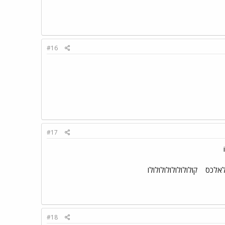
#16
#17
לאלכס
קולולולולולולולולו
#18