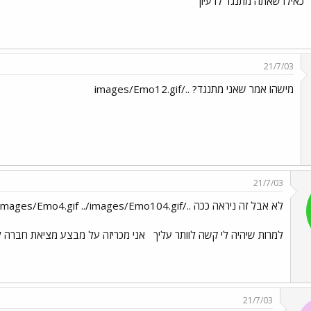
כאילו שאתה מתנגד לרעיון
21/7/03
מישהו אמר שאני מתנגד? ../images/Emo12.gif
21/7/03
לא אבל זה ניראה ככה ../images/Emo4.gif ../images/Emo104.gif
למרות שיהיה לי קשה לוותר עליך
אני מכריזה על מבצע מציאת חברה 
21/7/03