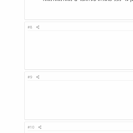
#8
#9
#10