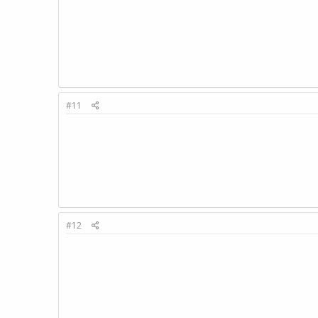
#11
#12