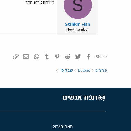
S
מזכרות? כמו מה?
Stinkin Fish
New member
פייסבוק
Twitter
Reddit
Pinterest
Tumblr
WhatsApp
דואר אלקטרונ
הוסף קי
Share:
פורומים
Bucket
שבק ס`
האח הגדול