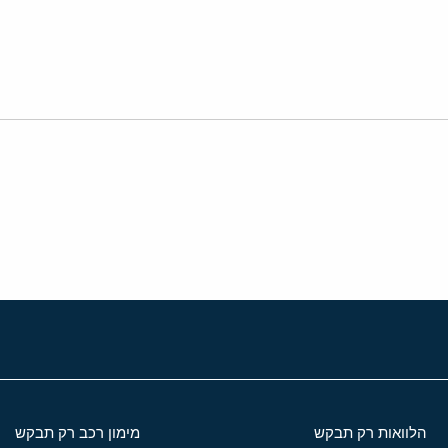
י
שור
הלוואות רק תבקש
מימון רכב רק תבקש