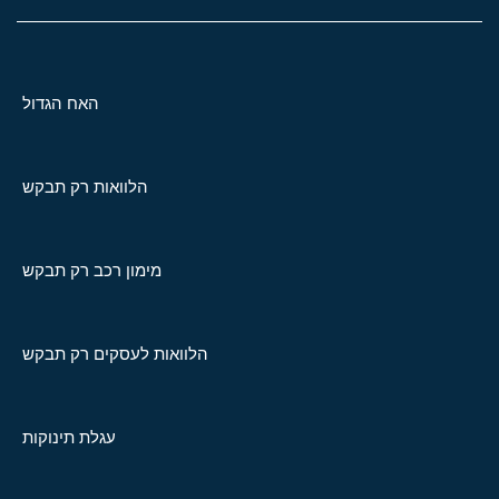
האח הגדול
הלוואות רק תבקש
מימון רכב רק תבקש
הלוואות לעסקים רק תבקש
עגלת תינוקות