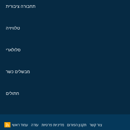
תחבורה ציבורית
טלוויזיה
סלולארי
מבשלים כשר
חתולים
צור קשר
תקנון הפורום
מדיניות פרטיות
עזרה
עמוד ראשי