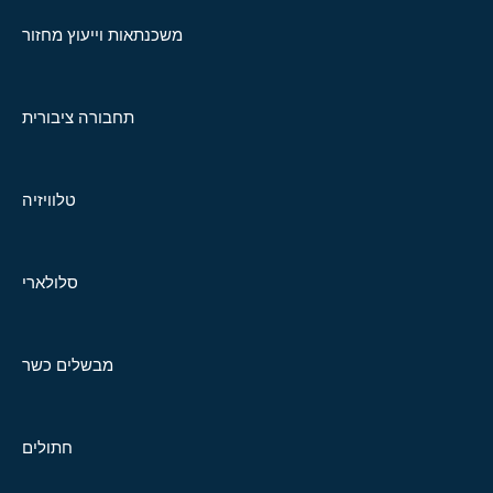
משכנתאות וייעוץ מחזור
תחבורה ציבורית
טלוויזיה
סלולארי
מבשלים כשר
חתולים