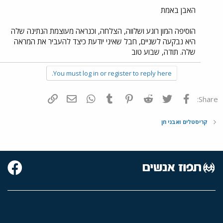
האבן באמת
הוסיפה המון רוגע ושלווה, הצלחה, וכנראה מעוצמת הנתינה שלה
היא נבקעה לשניים, חבל שאיני יודעת כיצד להעביר את המראה
שלה. תודה, שבוע טוב
You must log in or register to reply here.
פייסבוק
Twitter
Reddit
Pinterest
Tumblr
WhatsApp
דואר אלקטרוני
הוסף קישור
Share:
קריסטלים ואבני חן