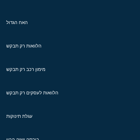
האח הגדול
הלוואות רק תבקש
מימון רכב רק תבקש
הלוואות לעסקים רק תבקש
עגלת תינוקות
בורסה ושוק ההון