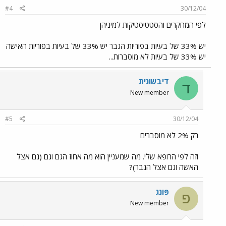
#4
30/12/04
לפי המחקרים והסטטיסטיקות למיניהן
יש 33% של בעיות בפוריות הגבר יש 33% של בעיות בפוריות האישה
יש 33% של בעיות לא מוסברות...
דיבשונית
ד
New member
#5
30/12/04
רק 2% לא מוסברים
וזה לפי הרופא שלי. מה שמעניין הוא מה אחוז הגם וגם (גם אצל
האשה וגם אצל הגבר)?
פּוֹנְג
פ
New member