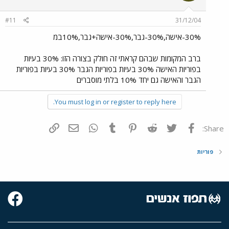
#11
31/12/04
30%-אישה,30%-גבר,30%-אישה+גבר,10%במ
ברב המקומות שבהם קראתי זה חולק בצורה הזו: 30% בעיות
בפוריות האישה 30% בעיות בפוריות הגבר 30% בעיות בפוריות
הגבר והאישה גם יחד 10% בלתי מוסברים
You must log in or register to reply here.
פייסבוק
Twitter
Reddit
Pinterest
Tumblr
WhatsApp
דואר אלקטרוני
הוסף קישור
Share:
פוריות