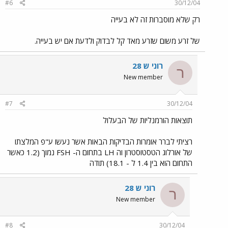
#6
30/12/04
רק שלא מוסברות זה לא בעייה
של זרע משום שזרע מאד קל לבדוק ולדעת אם יש בעייה.
רוני ש 28
ר
New member
#7
30/12/04
תוצאות הורמנליות של הבעלול
רציתי לברר אומרות הבדיקות הבאות אשר נעשו ע"פ המלצתו
של אורלוג הטסטוסטרון וה LH בתחום ה- FSH נמוך (1.2 כאשר
התחום הוא בין 1.4 ל - 18.1) תודה
רוני ש 28
ר
New member
#8
30/12/04