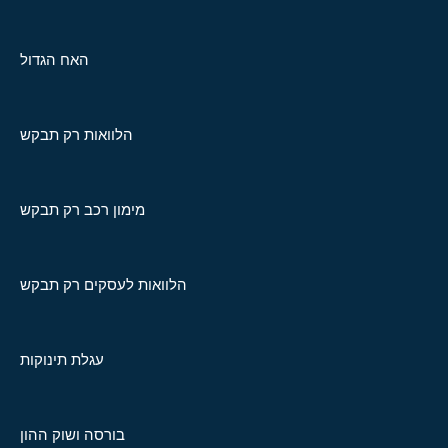
האח הגדול
הלוואות רק תבקש
מימון רכב רק תבקש
הלוואות לעסקים רק תבקש
עגלת תינוקות
בורסה ושוק ההון