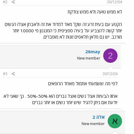
#2
30/12/04
לא ממש טועה ולא ממש צודקת
הקטע עם בעית זרע זה שקל מאד למדוד את זה ולאבחן אצלו הנשים
יותר קשה להצביע על בעיה ספציפית כי המנגנון פי 10000 יותר
מורכב. יש גם מלאן תלאפים זוגות לא מוסברים.
26may
2
New member
#3
30/12/04
לפי מה ששמעתי אתמול מאחד הרופאים
אחוז הבעיות אצל נשים ואצל גברים הוא 50%-50% . כך שאני לא
יודעת אם ניתן להגיד שיש יותר נשים או יותר גברים
אלה 2
א
New member