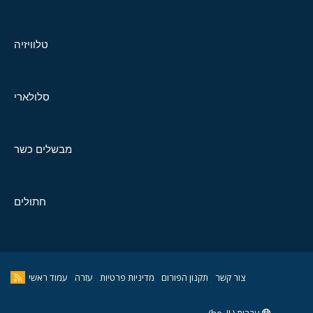
טלוויזיה
סלולארי
מבשלים כשר
חתולים
צור קשר
תקנון הפורום
מדיניות פרטיות
עזרה
עמוד ראשי