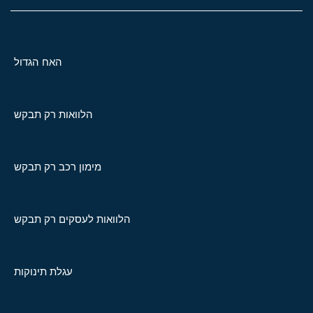
האח הגדול
הלוואות רק תבקש
מימון רכב רק תבקש
הלוואות לעסקים רק תבקש
עגלת תינוקות