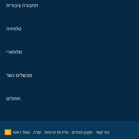
תחבורה ציבורית
טלוויזיה
סלולארי
מבשלים כשר
חתולים
צור קשר
תקנון הפורום
מדיניות פרטיות
עזרה
עמוד ראשי