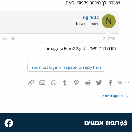
שעזרתי לך מיסטר פקפוקי, ליאת.
ng גבאי
N
New member
#4
21/7/01
תודה רבה מאמי ../images/Emo22.gif
You must log in or register to reply here.
פייסבוק
Twitter
Reddit
Pinterest
Tumblr
WhatsApp
דואר אלקטרוני
הוסף קישור
Share:
מוזיקה שחורה