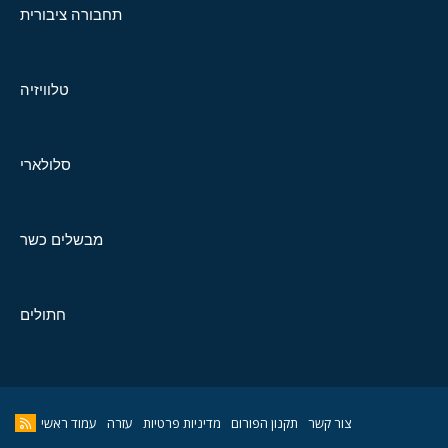
תחבורה ציבורית
טלוויזיה
סלולארי
מבשלים כשר
חתולים
צור קשר
תקנון הפורום
מדיניות פרטיות
עזרה
עמוד ראשי