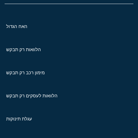
האח הגדול
הלוואות רק תבקש
מימון רכב רק תבקש
הלוואות לעסקים רק תבקש
עגלת תינוקות