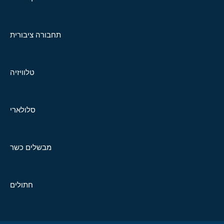
תחבורה ציבורית
טלוויזיה
סלולארי
מבשלים כשר
חתולים