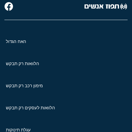
האח הגדול
הלוואות רק תבקש
מימון רכב רק תבקש
הלוואות לעסקים רק תבקש
עגלת תינוקות