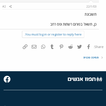
#2
22/1/03
תשובונת
כן, תשאל בפורום רשתות ופס רחב
You must log in or register to reply here.
פייסבוק
Twitter
Reddit
Pinterest
Tumblr
WhatsApp
דואר אלקטרוני
הוסף קישור
Share:
תמיכה טכנית