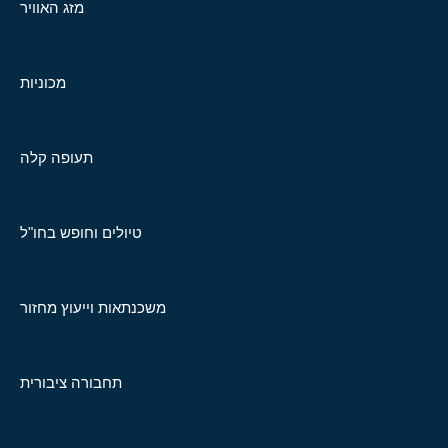
מזג האוויר
מכוניות
תעופה קלה
טיולים וחופש בחו"ל
משכנתאות וייעוץ מחזור
תחבורה ציבורית