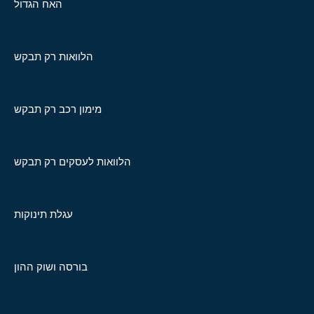
האח הגדול
הלוואות רק תבקש
מימון רכב רק תבקש
הלוואות לעסקים רק תבקש
עגלת תינוקות
בורסה ושוק ההון