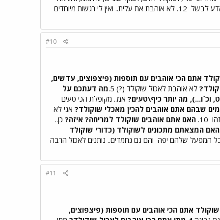
12. לא אוהבת את עלית.. ואין לי רגשות מיוחדים
#10
קולד אתם הכי אוהבים עם תוספות (פיצפוצים, עדשים,
קולד?
לא אוהבת לאכול שוקולד (?) 5.
מה דעתכם על
 וכ´ו...), מה יותר כיף\טעים?
אמ.. מקופלת הכי טעים
מים שבהם אתם אוהבים להכין מאכלי שוקולד?
אני לא
10.
האם אתם אוהבים שוקולד למריחה? איזה?
כן..
האם המצאתם מתכונים לשוקולד (כדורי שוקולד
בל המפעל שלהם יפה
והם גם נחמדים.. נותנים לאכול הרבה
#11
 שוקולד אתם הכי אוהבים עם תוספות (פיצפוצים,
ת גבינה
4.מתי אתם הכי אוהבים לאכול שוקולד?
מתי