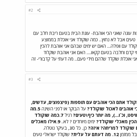
#2
צות עוגה שאני הכי אוהבת- עוגת הבית בטעם ריבת חלב עם
טעים אבל לא נחוץ... כמה שוקולד אני אוכלת בממוצע
ולד עם וופלה- ברור ששוקולד עם וופלה.... האם יש ימים שבהם אני אוהבת להכין
י קדם וחלבה בטעם קקאו..... האם אני אוהבת שוקלוד
 אני אוכלת שוקלד שלהם מידי פעם... מה דעתי על קדבורי- זה
#3
וקולד אתם הכי אוהבים עם תוספות (פיצפוצים, עדשים,
על הבוקר או לפני השינה
5.מה
רגיל
7.כמה שוקולד
ימים מיוחדים ? לא..
9.אילו מאכלים
כן.. כל סוג, בעיקר נוטלה.
בל ממזמן
12. מה דעתם על עלית?
שוקולד ישראלי טעים