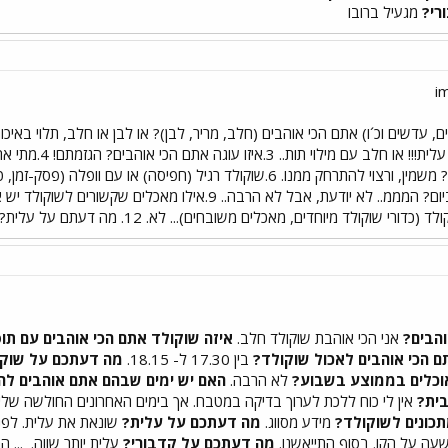
מגעיל ברובו
אוכלים בממוצע בשבוע? וכמה ביום? המממ.. לא יודעת, אבל לא הר
והבים?
אני הכי אוהבת שוקולד חלב.
איזה שוקולד אתם הכי אוהבים עם תו
ם הכי אוהבים לאכול שוקולד?
בין 17.30 ל- 18.15.
מה דעתכם על שוק
וכלים בממוצע בשבוע?
לא הרבה.
האם יש ימים שבהם אתם אוהבים לה
בית?
אין לי כוח ללכת לערוך בדיקה במטבח. אך בימים האחרונים החולשה שלי
כונים לשוקולד?
מידע מסווג.
מה דעתכם על עלית?
שונאת את עלית. לפני
 שעה על הקו. בסוף התייאשנו.
מה דעתכם על קדבורי?
עלית יותר שווה.
... ה